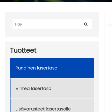
Tuotteet
Punainen lasertaso
Vihreä lasertaso
Lisävarusteet lasertasolle