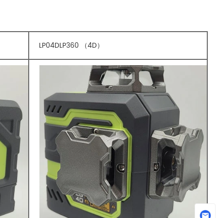
LP04DLP360 （4D）