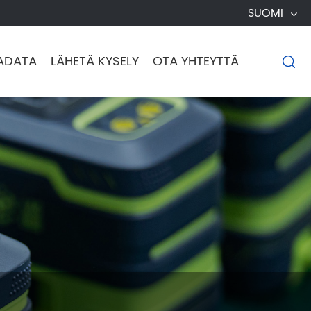
SUOMI
ADATA
LÄHETÄ KYSELY
OTA YHTEYTTÄ
