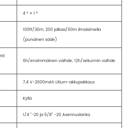
4 ° ± 1 °
100ft/30m, 200 jalkaa/60m ilmaisimella
(punainen säde)
nti
6h/ensimmäinen vaihde; 12h/sekunnin vaihde.
7,4 V-2600mAh Litium-akkupakkaus
Kyllä
1/4 "-20 ja 5/8" -20 Asennuslanka