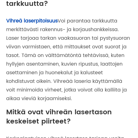
tarkkuutta?
Vihreä laserpitoisuus
Voi parantaa tarkkuutta
merkittävästi rakennus- ja korjaushankkeissa.
Laser tarjoaa tarkan vaakasuoran tai pystysuoran
viivan varmistaen, että mittaukset ovat suorat ja
tasot. Tämä on välttämätöntä tehtävissä, kuten
hyllyjen asentaminen, kuvien ripustus, laattojen
asettaminen ja huonekalut ja kalusteet
kohdistuvat oikein. Vihreää laseria käyttämällä
voit minimoida virheet, jotka voivat olla kalliita ja
aikaa vieviä korjaamiseksi.
Mitkä ovat vihreän lasertason
keskeiset piirteet?