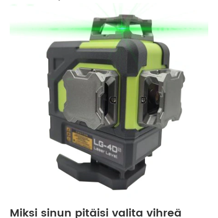
Miksi sinun pitäisi valita vihreä