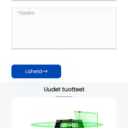
Lähetä

Uudet tuotteet