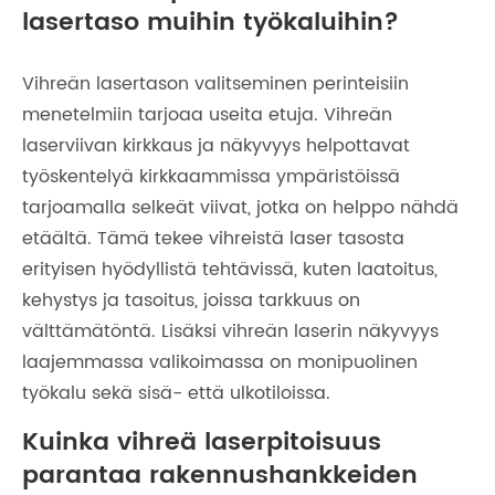
lasertaso muihin työkaluihin?
Vihreän lasertason valitseminen perinteisiin
menetelmiin tarjoaa useita etuja. Vihreän
laserviivan kirkkaus ja näkyvyys helpottavat
työskentelyä kirkkaammissa ympäristöissä
tarjoamalla selkeät viivat, jotka on helppo nähdä
etäältä. Tämä tekee vihreistä laser tasosta
erityisen hyödyllistä tehtävissä, kuten laatoitus,
kehystys ja tasoitus, joissa tarkkuus on
välttämätöntä. Lisäksi vihreän laserin näkyvyys
laajemmassa valikoimassa on monipuolinen
työkalu sekä sisä- että ulkotiloissa.
Kuinka vihreä laserpitoisuus
parantaa rakennushankkeiden