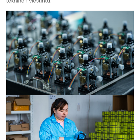
tekninen viestintä.