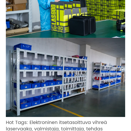
Hot Tags: Elektroninen itsetasoittuva vihreä
laservaaka, valmistaja, toimittaja, tehdas