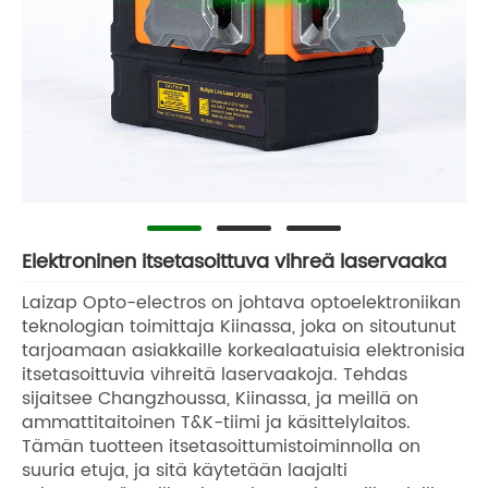
Elektroninen itsetasoittuva vihreä laservaaka
Laizap Opto-electros on johtava optoelektroniikan
teknologian toimittaja Kiinassa, joka on sitoutunut
tarjoamaan asiakkaille korkealaatuisia elektronisia
itsetasoittuvia vihreitä laservaakoja. Tehdas
sijaitsee Changzhoussa, Kiinassa, ja meillä on
ammattitaitoinen T&K-tiimi ja käsittelylaitos.
Tämän tuotteen itsetasoittumistoiminnolla on
suuria etuja, ja sitä käytetään laajalti