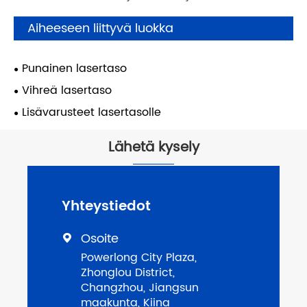
Aiheeseen liittyvä luokka
Punainen lasertaso
Vihreä lasertaso
Lisävarusteet lasertasolle
Lähetä kysely
Yhteystiedot
Osoite

Powerlong City Plaza,
Zhonglou District,
Changzhou, Jiangsun
maakunta, Kiina