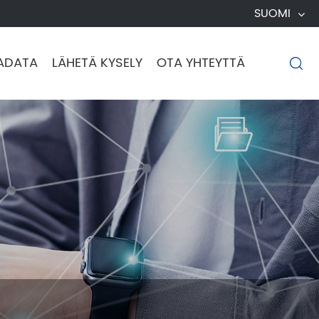
SUOMI
ADATA
LÄHETÄ KYSELY
OTA YHTEYTTÄ
