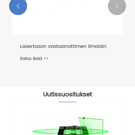


Lasertason vastaanottimen ilmaisin
Katso lisää >>
Uutissuositukset